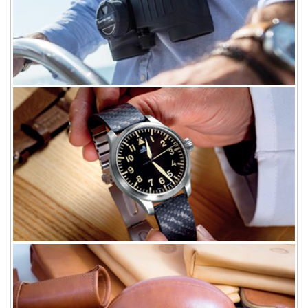
optics
光学
watches
钟表