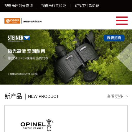
视得乐序列号查询
视得乐行货验证
宜视宝行货验证
新产品
NEW PRODUCT
查看更多